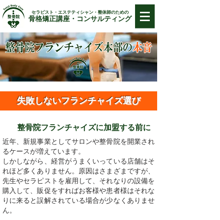
セラピスト・エステティシャン・整体師のための
骨格矯正講座・コンサルティング
​失敗しないフランチャイズ選び
​整骨院フランチャイズに加盟する前に
近年、新規事業としてサロンや整骨院を開業され
るケースが増えています。
しかしながら、経営がうまくいっている店舗はそ
れほど多くありません。原因はさまざまですが、
先生やセラピストを雇用して、それなりの設備を
購入して、販促をすればお客様や患者様はそれな
りに来ると誤解されている場合が少なくありませ
ん。