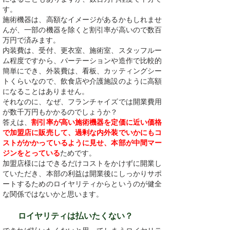
す。
施術機器は、高額なイメージがあるかもしれませ
んが、一部の機器を除くと割引率が高いので数百
万円で済みます。
内装費は、受付、更衣室、施術室、スタッフルー
ム程度ですから、パーテーションや造作で比較的
簡単にでき、外装費は、看板、カッティングシー
トくらいなので、飲食店や介護施設のように高額
になることはありません。
それなのに、なぜ、フランチャイズでは開業費用
が数千万円もかかるのでしょうか？
答えは、
割引率が高い施術機器を定価に近い価格
で加盟店に販売して、過剰な内外装でいかにもコ
ストがかかっているように見せ、本部が中間マー
ジンをとっている
ためです。
加盟店様にはできるだけコストをかけずに開業し
ていただき、本部の利益は開業後にしっかりサポ
ートするためのロイヤリティからというのが健全
な関係ではないかと思います。
ロイヤリティは払いたくない？