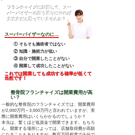
フランチャイズに加盟して、スー
パーバイザーの言う通りにやれば
大丈夫だと思っていませんか？
スーパーバイザーなのに…
① そもそも施術者ではない
② 知識・施術力が低い
③ 自分で開業したことがない
④ 開業して成功したことがない
これでは開業しても成功する確率が低くて
当然です！
​整骨院フランチャイズは開業費用が高
い？
一般的な整骨院のフランチャイズでは、開業費用
が2,000万円～3,000万円と言われていますが、実
際に開業費用はいくらかかるのでしょうか？
本当は、驚くほど低資金で開業できます。もちろ
ん、開業する場所によっては、店舗取得費が高額
になることもありますが、数百万円程度で十分で