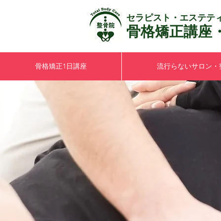
セラピスト・エステテ
骨格矯正講座
骨格矯正1日講座
流行らないサロン・