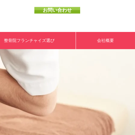
​03-6757-0988
お問い合わせ
整骨院フランチャイズ選び
会社概要