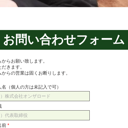
​お問い合わせフォーム
らからお願い致します。
ただきます。
ムからの営業は固くお断りします。
人名（個人の方は未記入で可）
職
名前