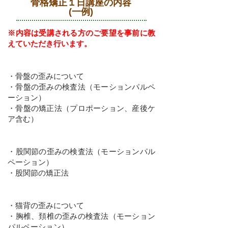
骨格矯正１日講座の内容
(一例)
​※内容は受講される方のご要望を事前に教
えていただき行います。​
骨盤矯正
​・骨盤の歪みについて
・骨盤の歪みの検査法（モーションパルペ
ーション）
・骨盤の矯正法（プロポーション、産後ケ
ア含む）
股関節矯正
・股関節の歪みの検査法（モーションパル
ペーション）
・股関節の矯正法
猫背矯正
・猫背の歪みについて
​・胸椎、頚椎の歪みの検査法（モーション
パルペーション）