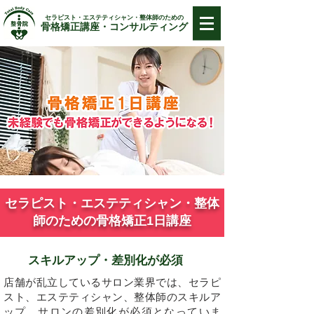
セラピスト・エステティシャン・整体師のための
骨格矯正講座・コンサルティング
セラピスト・エステティシャン・整体
師のための骨格矯正1日講座
​スキルアップ・差別化が必須
店舗が乱立しているサロン業界では、セラピ
スト、エステティシャン、整体師のスキルア
ップ、サロンの差別化が必須となっていま